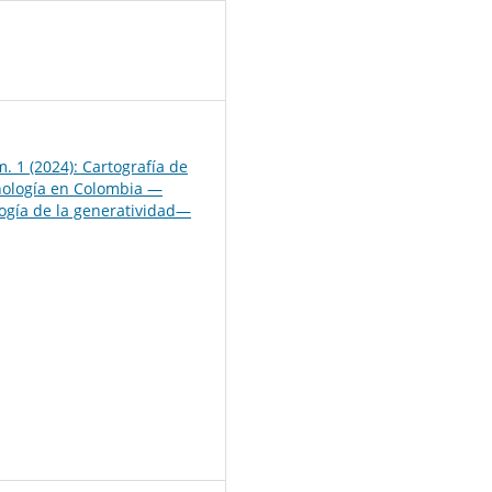
3
. 1 (2024): Cartografía de
nología en Colombia —
gía de la generatividad—