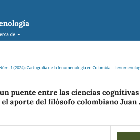
enología
erca de
 Núm. 1 (2024): Cartografía de la fenomenología en Colombia —fenomenolog
un puente entre las ciencias cognitivas 
el aporte del filósofo colombiano Juan