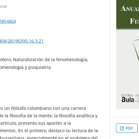
onal
5185-6824
5304/26196395.16.3.21
Botero, Naturalización de la fenomenología,
omenología y psiquiatría
es un filósofo colombiano con una carrera
la filosofía de la mente, la filosofía analítica y
artículo, presento sus aportes a la
PDF
entos. En el primero, destaco su lectura de la
ve husserliana, especialmente en el problema del