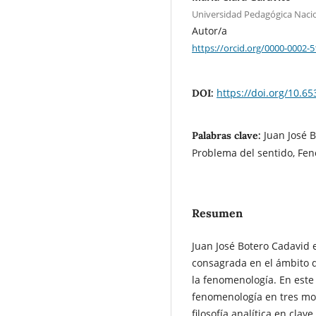
Universidad Pedagógica Naci
Autor/a
https://orcid.org/0000-0002-
https://doi.org/10.6
DOI:
Juan José 
Palabras clave:
Problema del sentido, Fen
Resumen
Juan José Botero Cadavid 
consagrada en el ámbito de 
la fenomenología. En este 
fenomenología en tres mom
filosofía analítica en cla