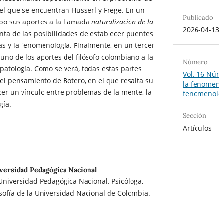
 el que se encuentran Husserl y Frege. En un
Publicado
o sus aportes a la llamada
naturalización de la
2026-04-1
nta de las posibilidades de establecer puentes
vas y la fenomenología. Finalmente, en un tercer
no de los aportes del filósofo colombiano a la
Número
patología. Como se verá, todas estas partes
Vol. 16 Núm
el pensamiento de Botero, en el que resalta su
la fenome
er un vínculo entre problemas de la mente, la
fenomenolo
gía.
Sección
Artículos
iversidad Pedagógica Nacional
 Universidad Pedagógica Nacional. Psicóloga,
osofía de la Universidad Nacional de Colombia.