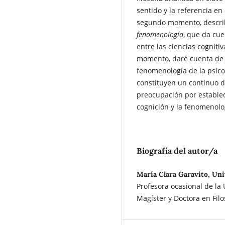
sentido y la referencia en
segundo momento, describ
fenomenología
, que da cue
entre las ciencias cogniti
momento, daré cuenta de u
fenomenología de la psico
constituyen un continuo d
preocupación por establec
cognición y la fenomenolo
Biografía del autor/a
María Clara Garavito, Un
Profesora ocasional de la
Magíster y Doctora en Fil