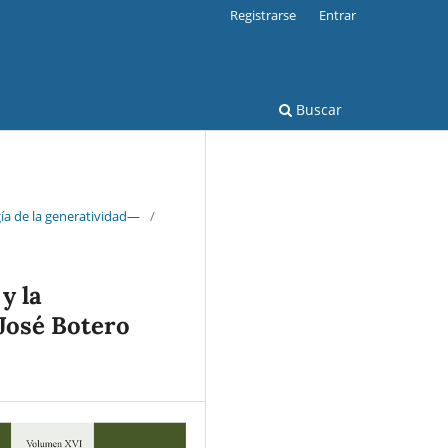
Registrarse
Entrar
Buscar
ía de la generatividad—
/
y la
 José Botero