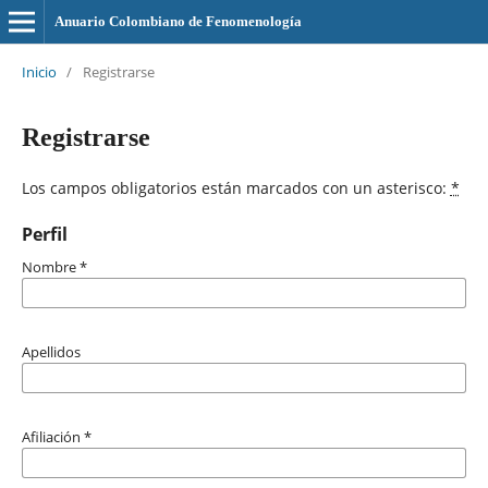
Anuario Colombiano de Fenomenología
Inicio
/
Registrarse
Registrarse
Los campos obligatorios están marcados con un asterisco:
*
Perfil
Nombre
*
Apellidos
Afiliación
*